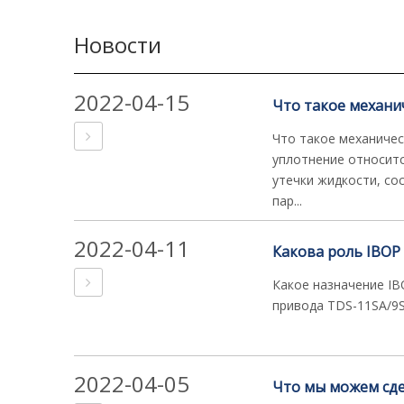
Новости
2022-04-15
Что такое механи
Что такое механиче
уплотнение относитс
утечки жидкости, со
пар...
2022-04-11
Какое назначение IB
привода TDS-11SA/9
2022-04-05