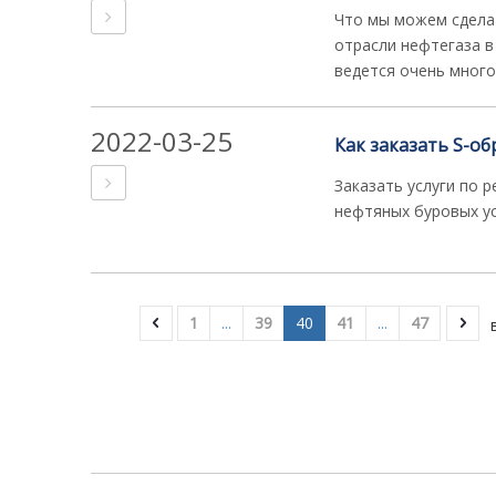
Что мы можем сдела
отрасли нефтегаза в
ведется очень много
2022-03-25
Заказать услуги по 
нефтяных буровых у
1
...
39
40
41
...
47