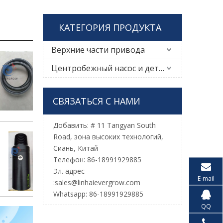
КАТЕГОРИЯ ПРОДУКТА
Верхние части привода
Центробежный насос и детали
СВЯЗАТЬСЯ С НАМИ
Добавить: # 11 Tangyan South
Road, зона высоких технологий,
Сиань, Китай
Телефон: 86-18991929885
Эл. адрес
E-mail
:
sales@linhaievergrow.com
Whatsapp: 86-18991929885
QQ