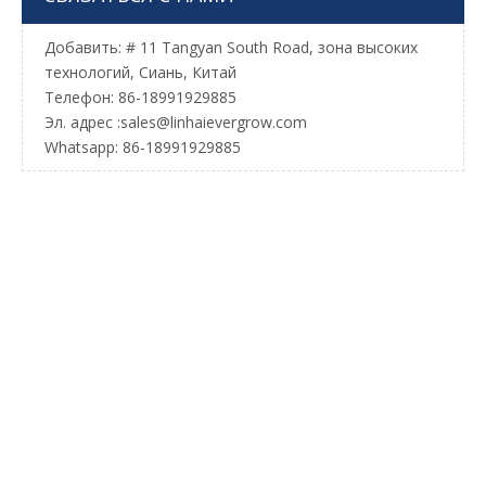
Добавить: # 11 Tangyan South Road, зона высоких
технологий, Сиань, Китай
Телефон: 86-18991929885
Эл. адрес :
sales@linhaievergrow.com
Whatsapp: 86-18991929885