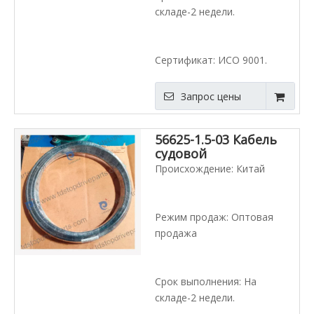
складе-2 недели.
Сертификат: ИСО 9001.
Запрос цены
56625-1.5-03 Кабель
судовой
многожильный
Происхождение: Китай
Режим продаж: Оптовая
продажа
Срок выполнения: На
складе-2 недели.