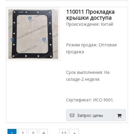
110011 Прокладка
крышки доступа
Происхождение: Китай
Режим продаж: Оптовая
продажа
Срок выполнения: На
складе-2 недели.
Сертификат: ИСО 9001.
Запрос цены
1
2
3
4
...
12
»