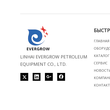
БЫСТР
ГЛАВНАЯ
ОБОРУД
КАТАЛОГ
LINHAI EVERGROW PETROLEUM
СЕРВИС
EQUIPMENT CO., LTD.
НОВОСТ
КОМПАН
КОНТАК