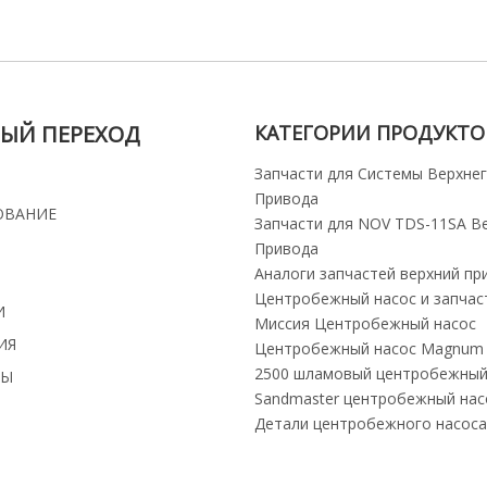
ЫЙ ПЕРЕХОД
КАТЕГОРИИ ПРОДУКТО
Запчасти для Системы Верхне
Привода
ОВАНИЕ
Запчасти для NOV TDS-11SA В
Привода
Аналоги запчастей верхний пр
Центробежный насос и запчас
И
Миссия Центробежный насос
ИЯ
Центробежный насос Magnum 
2500 шламовый центробежный
ТЫ
Sandmaster центробежный нас
Детали центробежного насоса