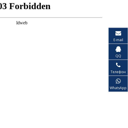
E-mail
QQ
Телефон
WhatsApp