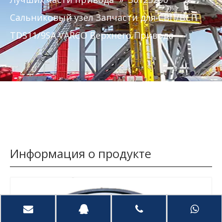
Сальниковый узел Запчасти для СВП/ВСП
TDS11/9SA VARCO Верхнего Привода
Информация о продукте